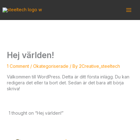
Skip
to
content
Hej världen!
1 Comment
/
Okategoriserade
/ By
2Creative_steeltech
Välkommen till WordPress. Detta är ditt första inlägg. Du kan
redigera det eller ta bort det. Sedan är det bara att börja
skriva!
1 thought on “Hej världen!”