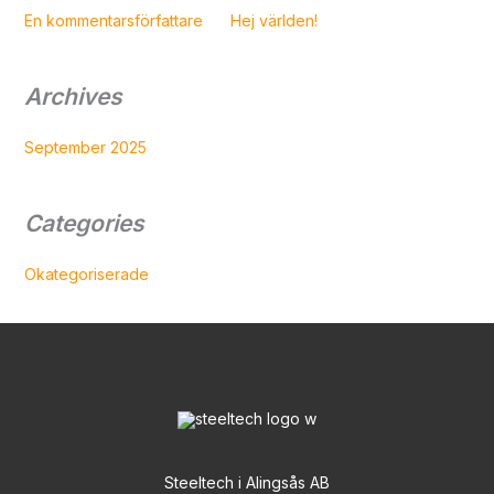
En kommentarsförfattare
on
Hej världen!
Archives
September 2025
Categories
Okategoriserade
Steeltech i Alingsås AB